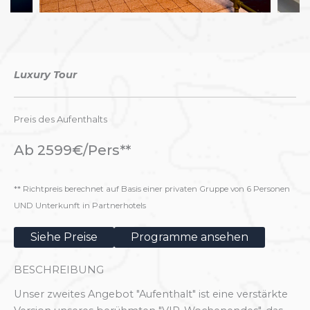
Luxury Tour
Preis des Aufenthalts
Ab 2599€/Pers**
** Richtpreis berechnet auf Basis einer privaten Gruppe von 6 Personen
UND Unterkunft in Partnerhotels
Siehe Preise
Programme ansehen
BESCHREIBUNG
Unser zweites Angebot "Aufenthalt" ist eine verstärkte