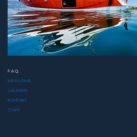
F.A.Q.
INFOS PMR
GALERIEN
KONTAKT
STAFF