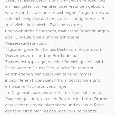
Version unseres berühmten "VIP-Wochenendes", das
am häufigsten von Familien oder Freunden gebucht
wird. Es enthält alle unsere bisherigen Programme und
natürlich einige zusätzliche Überraschungen, wie z. B.
zusätzliche kulinarische Zwischenstopps,
ungewöhnliche Badespots, malerische Besichtigungen
oder Einkäufe, Spiele und verschiedene
Wasseraktivitäten usw.
Tagsüber genießen Sie das Beste vom Besten, vom
Wasser bis zum Land, an Bord oder auf
Zwischenstopps, egal, welcher Bereich gestellt wird.
Dann werden Sie mit Familie oder Freunden zu
verschiedenen, fein ausgewählten und immer
inbegriffenen Hotels geführt, um dort schöne und
erholsame Nächte zu verbringen.
Im Gegensatz dazu werden Sie bei Kreuzfahrten für
Paare eingeladen, sich nach Belieben in Ihrem Zimmer
einzurichten, um die olympische und exklusive Ruhe
der schönsten Marinas des Sees voll und ganz zu