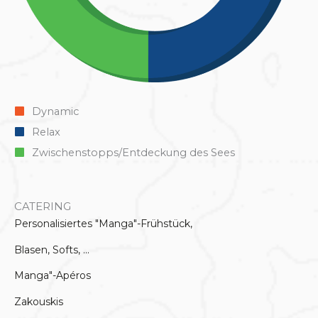
Dynamic
Relax
Zwischenstopps/Entdeckung des Sees
CATERING
Personalisiertes "Manga"-Frühstück,
Blasen, Softs, ...
Manga"-Apéros
Zakouskis