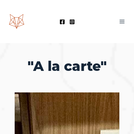
Zum
Inhalt
springen
"A la carte"