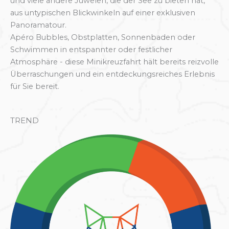
und viele andere Juwelen, die der See zu bieten hat,
aus untypischen Blickwinkeln auf einer exklusiven
Panoramatour.
Apéro Bubbles, Obstplatten, Sonnenbaden oder
Schwimmen in entspannter oder festlicher
Atmosphäre - diese Minikreuzfahrt hält bereits reizvolle
Überraschungen und ein entdeckungsreiches Erlebnis
für Sie bereit.
TREND