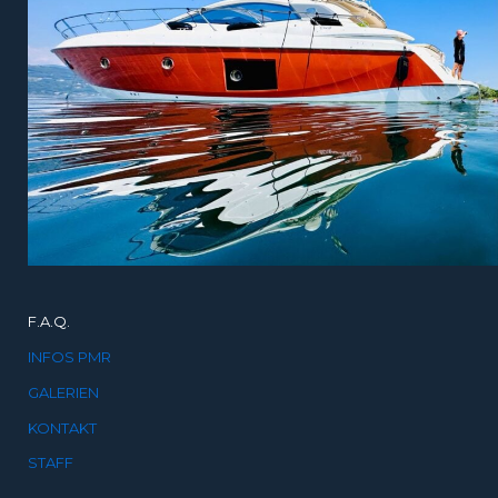
F.A.Q.
INFOS PMR
GALERIEN
KONTAKT
STAFF