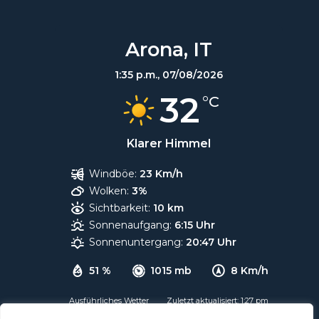
Arona, IT
1:35 p.m.,
07/08/2026
32
°C
Klarer Himmel
Windböe:
23 Km/h
Wolken:
3%
Sichtbarkeit:
10 km
Sonnenaufgang:
6:15 Uhr
Sonnenuntergang:
20:47 Uhr
51 %
1015 mb
8 Km/h
Ausführliches Wetter
Zuletzt aktualisiert: 1:27 pm