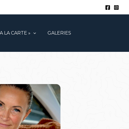
 A LA CARTE »
GALERIES