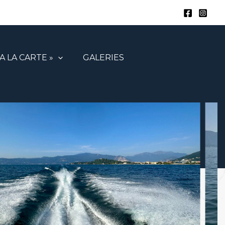
 A LA CARTE »
GALERIES