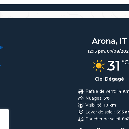
Arona, IT
MR
12:15 pm,
07/08/202
31
°C
T
Ciel Dégagé
Rafale de vent:
14 K
Nuages:
3%
Visibilité:
10 km
Lever de soleil:
6:15 
Coucher de soleil:
8: