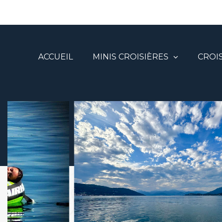
Aller
au
contenu
ACCUEIL
MINIS CROISIÈRES
CROI