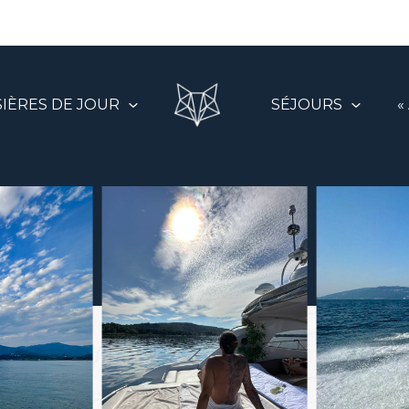
SIÈRES DE JOUR
SÉJOURS
«