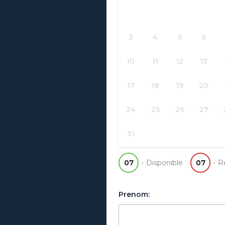
3
4
5
6
10
11
12
13
17
18
19
20
24
25
26
27
31
07
-
Disponible
07
-
R
Prenom: